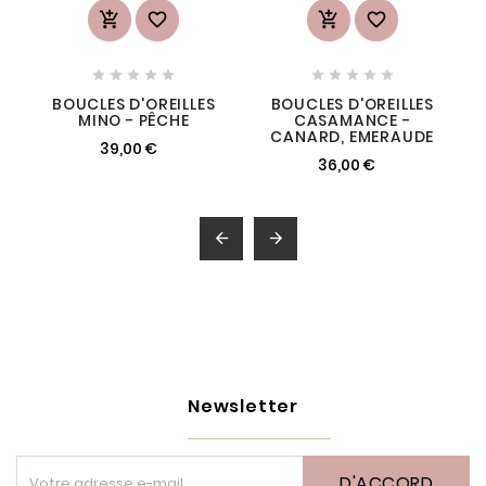














BOUCLES D'OREILLES
BOUCLES D'OREILLES
MINO - PÊCHE
CASAMANCE -
CANARD, EMERAUDE
39,00 €
36,00 €


Newsletter
D'ACCORD