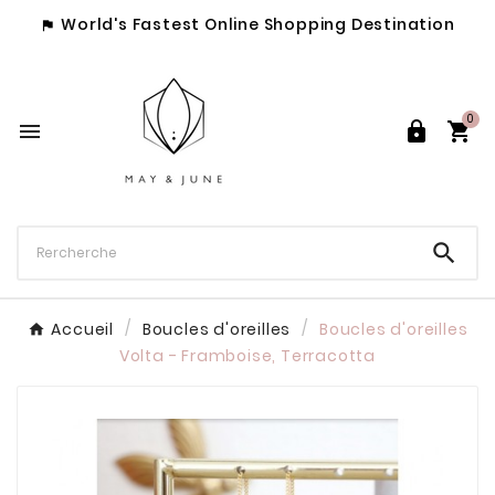
World's Fastest Online Shopping Destination

0




Accueil
Boucles d'oreilles
Boucles d'oreilles
Volta - Framboise, Terracotta