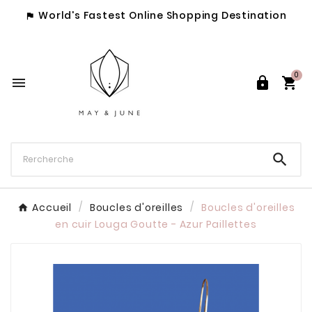
World's Fastest Online Shopping Destination

0




Accueil
Boucles d'oreilles
Boucles d'oreilles
en cuir Louga Goutte - Azur Paillettes