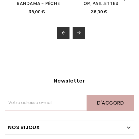
BANDAMA - PÊCHE
OR, PAILLETTES
36,00 €
36,00 €


Newsletter
D'ACCORD
NOS BIJOUX
