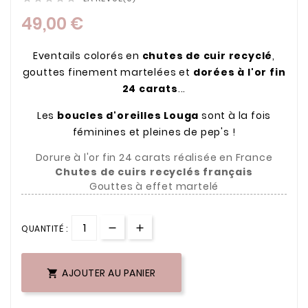
49,00 €
Eventails colorés en
chutes de cuir recyclé
,
gouttes finement martelées et
dorées à l'or fin
24 carats
...
Les
boucles d'oreilles Louga
sont à la fois
féminines et pleines de pep's !
Dorure à l'or fin 24 carats réalisée en France
Chutes de cuirs recyclés français
Gouttes à effet martelé
QUANTITÉ :
AJOUTER AU PANIER
