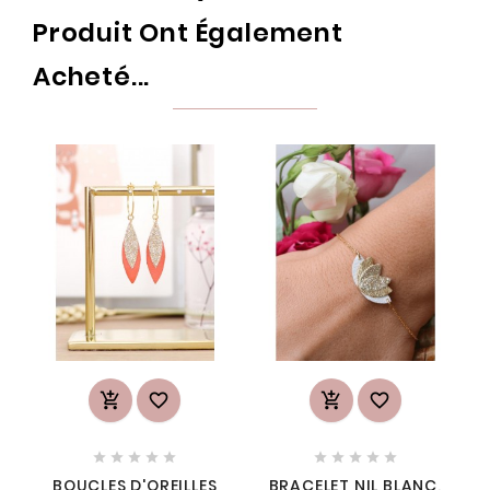
Produit Ont Également
Acheté...














BOUCLES D'OREILLES
BRACELET NIL BLANC,