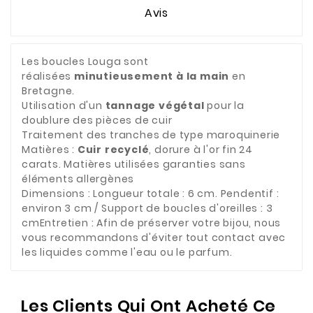
Avis
Les boucles Louga sont
réalisées
minutieusement à la main
en
Bretagne.
Utilisation d'un
tannage végétal
pour la
doublure des pièces de cuir
Traitement des tranches de type maroquinerie
Matières :
Cuir recyclé
, dorure à l'or fin 24
carats. Matières utilisées garanties sans
éléments allergènes
Dimensions : Longueur totale : 6 cm. Pendentif :
environ 3 cm / Support de boucles d'oreilles : 3
cmEntretien : Afin de préserver votre bijou, nous
vous recommandons d'éviter tout contact avec
les liquides comme l'eau ou le parfum.
Les Clients Qui Ont Acheté Ce