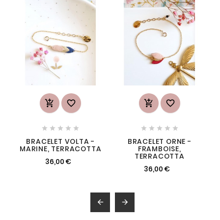














BRACELET VOLTA -
BRACELET ORNE -
MARINE, TERRACOTTA
FRAMBOISE,
TERRACOTTA
36,00 €
36,00 €

