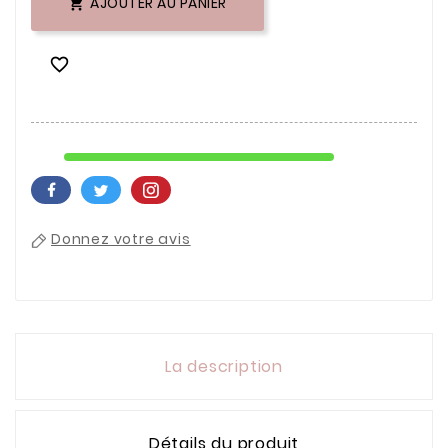
AJOUTER AU PANIER


Donnez votre avis
La description
Détails du produit