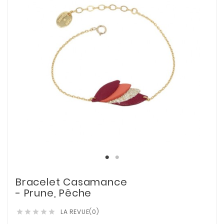
Bracelet Casamance
- Prune, Pêche
LA REVUE(0)




