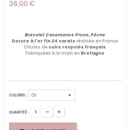
36,00 €
Bracelet Casamance Prune, Pêche
Dorure à l'or fin 24 carats
réalisée en France
Chutes de
cuirs recyclés français
Fabriquées à la main en
Bretagne
.
.
.
COLORIS :
QUANTITÉ :