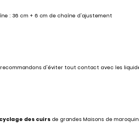
haîne : 36 cm + 6 cm de chaîne d'ajustement
s recommandons d'éviter tout contact avec les liqui
cyclage des cuirs
de grandes Maisons de maroquiner