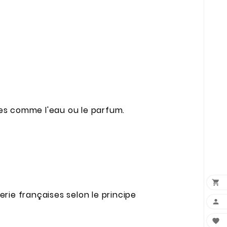
des comme l'eau ou le parfum.

ie françaises selon le principe

