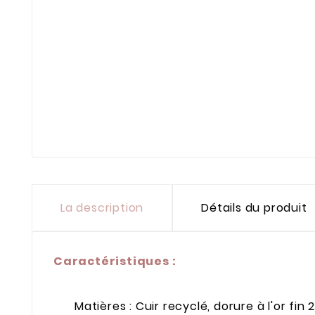
La description
Détails du produit
Caractéristiques
:
Matières : Cuir recyclé, dorure à l'or fi