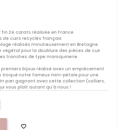
r fin 24 carats réalisée en France
 de cuirs recyclés français
age réalisés minutieusement en Bretagne
e végétal pour la doublure des pièces de cuir
es tranches de type maroquinerie
s premiers bijoux réalisé avec un empiècement
s troqué notre fameux mini-pétale pour une
 pari gagnant avec cette collection (colliers,
ui vous plaît autant qu'à nous !
