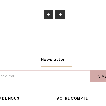


Newsletter
S’A
 DE NOUS
VOTRE COMPTE