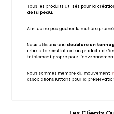
Tous les produits utilisés pour la créati
de la peau
.
Afin de ne pas gâcher la matière premiè
Nous utilisons une
doublure en tanna
arbres. Le résultat est un produit extr
totalement propre pour l’environnement
Nous sommes membre du mouvement
1
associations luttant pour la préservatio
Les Clients Q