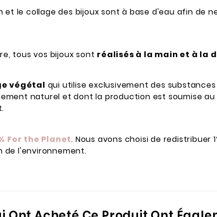
on et le collage des bijoux sont à base d'eau afin de
re, tous vos bijoux sont
réalisés à la main et à l
ge végétal
qui utilise
exclusivement des substances 
êmement naturel et dont la production est soumise au
.
% For the Planet
. Nous avons
choisi de redistribuer 
n de l'environnement.
ui Ont Acheté Ce Produit Ont Égale